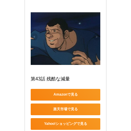
第43話 残酷な減量
Amazonで見る
楽天市場で見る
Yahoo!ショッピングで見る