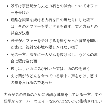
段平は事務局から丈と力石との試合についてオファ
ーを受けた
過酷な減量を続ける力石を目の当たりにした段平
は、そのオファーを受けざるを得ず、丈と力石との
試合が決定
段平がオファーを受けざるを得なかった背景を聞い
た丈は、複雑な心境を隠しきれない様子
その一方、深夜に一人ジムを抜け出し、うどんの屋
台に駆け込む西
抜け出した西に気が付いた丈は、西の後を追う
丈は西がうどんを食べている最中に声をかけ、怒り
の拳を入れるのであった
力石が男の勝負のために過酷な減量をしている一方、丈や
段平からオーバーウェイトなのではないかと指摘されてい