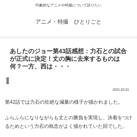
印象的なアニメや特撮について語りたい
アニメ・特撮 ひとりごと
あしたのジョー第43話感想：力石との試合
が正式に決定！丈の胸に去来するものは
何？一方、西は・・・
アニメ
2021.02.01
第42話では力石の壮絶な減量の様子が描かれました。
ふらふらになりながらも丈との勝負を実現し、決着をつけ
るためという力石の執念がよく描かれていた回でした。