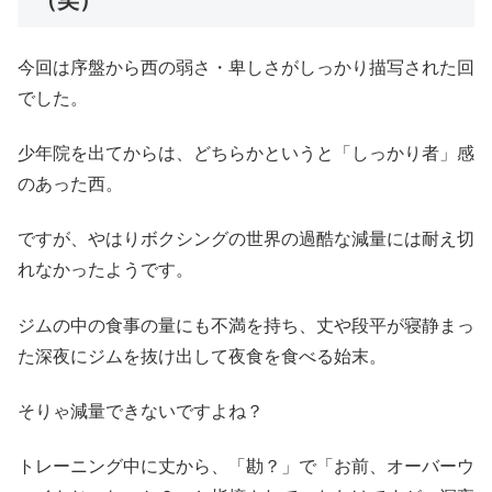
（笑）
今回は序盤から西の弱さ・卑しさがしっかり描写された回
でした。
少年院を出てからは、どちらかというと「しっかり者」感
のあった西。
ですが、やはりボクシングの世界の過酷な減量には耐え切
れなかったようです。
ジムの中の食事の量にも不満を持ち、丈や段平が寝静まっ
た深夜にジムを抜け出して夜食を食べる始末。
そりゃ減量できないですよね？
トレーニング中に丈から、「勘？」で「お前、オーバーウ