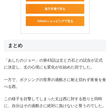
楽天市場で見る
Yahoo!ショッピングで見る
まとめ
「あしたのジョー」の第43話は丈と力石との試合が正式
に決定し、丈の心境にも変化が出始めた回でした。
一方で、ボクシングの世界の過酷さに耐え切れず夜食を食
べる西。
この様子を目撃してしまった丈は西に対する怒りと同時
に、自分はその過酷さに絶対に負けないと誓うのでした。