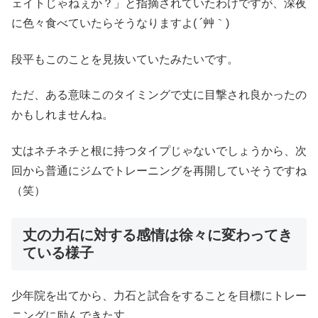
ェイトじゃねぇか？」と指摘されていたわけですが、深夜
に色々食べていたらそうなりますよ( ´艸｀)
段平もこのことを見抜いていたみたいです。
ただ、ある意味このタイミングで丈に目撃され良かったの
かもしれませんね。
丈はネチネチと根に持つタイプじゃないでしょうから、次
回から普通にジムでトレーニングを再開していそうですね
（笑）
丈の力石に対する感情は徐々に変わってき
ている様子
少年院を出てから、力石と試合をすることを目標にトレー
ニングに励んできた丈。