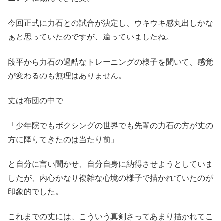
今回正式に力石との試合が決定し、ウキウキ感丸出しかな
ぁと思っていたのですが、違っていましたね。
段平から力石の過酷なトレーニングの様子を聞いて、感覚
が変わるのも無理はありません。
丈は布団の中で
「少年院でもボクシングの世界でも先輩の力石の方が丈の
方に降りてきたのは当たり前」
と自分に言い聞かせ、自分自身に納得させようとしていま
したが、内心かなり複雑な心境の様子で描かれていたのが
印象的でした。
これまでの丈には、こういう真剣さってあまり描かれてこ