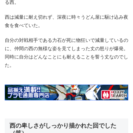
る西。
西は減量に耐え切れず、深夜に時々うどん屋に駆け込み夜
食を食べていた。
自分の対戦相手である力石が死に物狂いで減量しているの
に、仲間の西の無様な姿を見てしまった丈の怒りが爆発。
同時に自分はどんなことにも耐えることを誓う丈なのでし
た。
西の卑しさがしっかり描かれた回でした