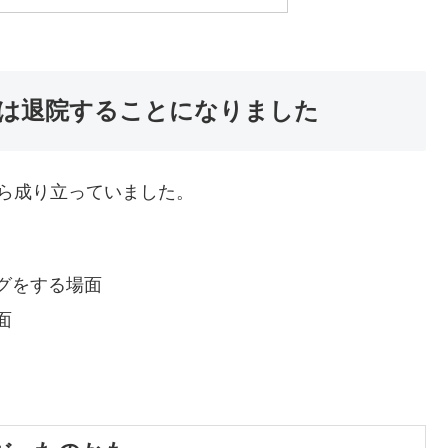
は退院することになりました
ら成り立っていました。
グをする場面
面