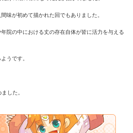
人間味が初めて描かれた回でもありました。
少年院の中における丈の存在自体が皆に活力を与える
るようです。
めました。