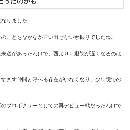
だったのかも
になりました。
そのことをなかなか言い出せない素振りでしたね。
走未遂があったわけで、西よりも退院が遅くなるのは
ますます仲間と呼べる存在がいなくなり、少年院での
石のプロボクサーとしての再デビュー戦だったわけで