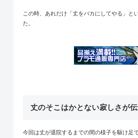
この時、あれだけ「丈をバカにしてやる」と
た。
丈のそこはかとない寂しさが伝
今回は丈が退院するまでの間の様子を駆け足