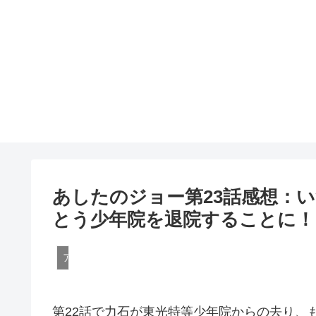
あしたのジョー第23話感想：
とう少年院を退院することに！
アニメ
第22話で力石が東光特等少年院からの去り、