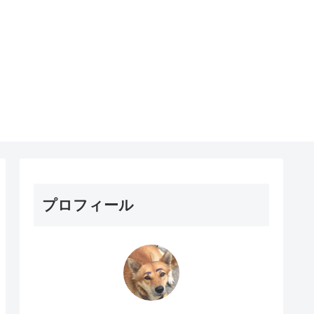
プロフィール