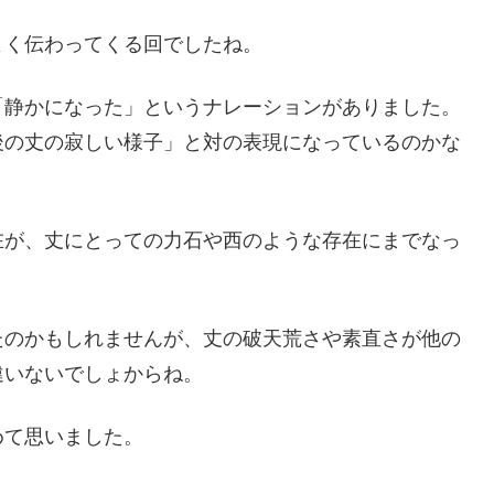
よく伝わってくる回でしたね。
「静かになった」というナレーションがありました。
後の丈の寂しい様子」と対の表現になっているのかな
在が、丈にとっての力石や西のような存在にまでなっ
たのかもしれませんが、丈の破天荒さや素直さが他の
違いないでしょからね。
めて思いました。