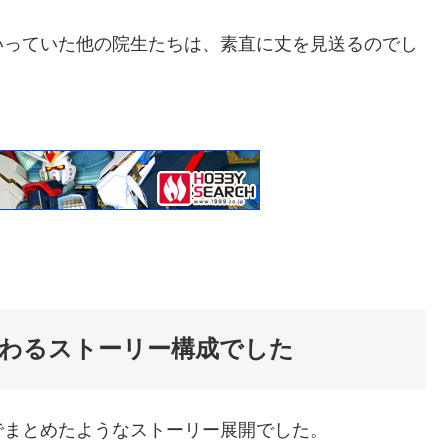
いっていた他の院生たちは、素直に丈を見送るのでし
わるストーリー構成でした
でまとめたようなストーリー展開でした。