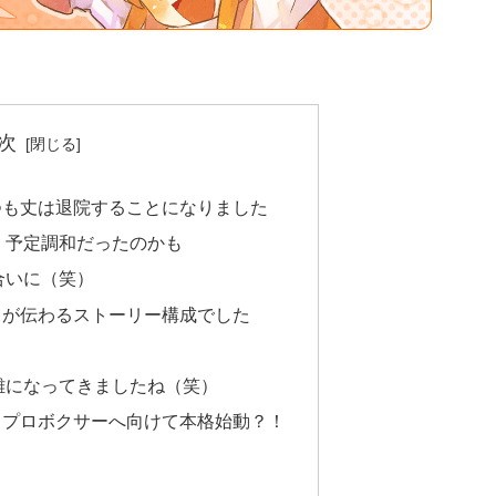
次
つも丈は退院することになりました
、予定調和だったのかも
合いに（笑）
さが伝わるストーリー構成でした
雑になってきましたね（笑）
、プロボクサーへ向けて本格始動？！