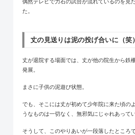
偶然テレビで力石の試合が流れているのを見
た。
丈の見送りは泥の投げ合いに（笑
丈が退院する場面では、丈が他の院生から鉄
発展。
まさに子供の泥遊び状態。
でも、そこには丈が初めて少年院に来た頃の
うなものは一切なく、無邪気にじゃれあって
そうして、このやりあいが一段落したところ