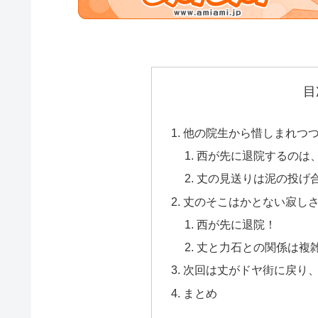
目
他の院生から惜しまれつ
西が先に退院するのは
丈の見送りは泥の投げ
丈のそこはかとない寂し
西が先に退院！
丈と力石との関係は複
次回は丈がドヤ街に戻り
まとめ