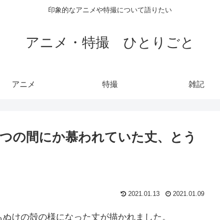
印象的なアニメや特撮について語りたい
アニメ・特撮 ひとりごと
アニメ
特撮
雑記
いつの間にか慕われていた丈、とう
2021.01.13
2021.01.09
もぬけの殻の様になった丈が描かれました。