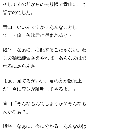
そして丈の前からの去り際で青山にこう
話すのでした。
青山「いいんですか？あんなことし
て・・僕、矢吹君に睨まれると・・」
段平「なぁに、心配するこたぁない。わ
しの秘密練習さえやれば、あんなのは恐
れるに足らんさ・・
まぁ、見てるがいい。君の方が数段上
だ。今にワシが証明してやるよ。」
青山「そんなもんでしょうか？そんなも
んかなぁ？」
段平「なぁに、今に分かる。あんなのは