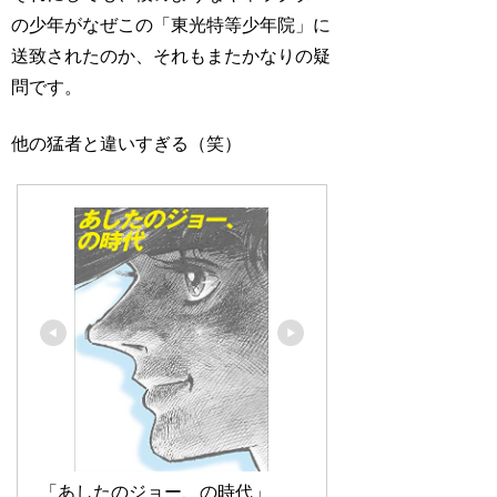
の少年がなぜこの「東光特等少年院」に
送致されたのか、それもまたかなりの疑
問です。
他の猛者と違いすぎる（笑）
「あしたのジョー、の時代」