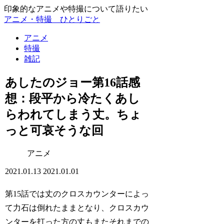
印象的なアニメや特撮について語りたい
アニメ・特撮 ひとりごと
アニメ
特撮
雑記
あしたのジョー第16話感
想：段平から冷たくあし
らわれてしまう丈。ちょ
っと可哀そうな回
アニメ
2021.01.13
2021.01.01
第15話では丈のクロスカウンターによっ
て力石は倒れたままとなり、クロスカウ
ンターを打った方の丈もまたそれまでの