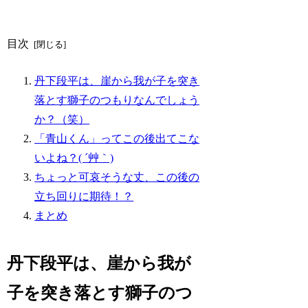
目次
丹下段平は、崖から我が子を突き
落とす獅子のつもりなんでしょう
か？（笑）
「青山くん」ってこの後出てこな
いよね？( ´艸｀)
ちょっと可哀そうな丈、この後の
立ち回りに期待！？
まとめ
丹下段平は、崖から我が
子を突き落とす獅子のつ