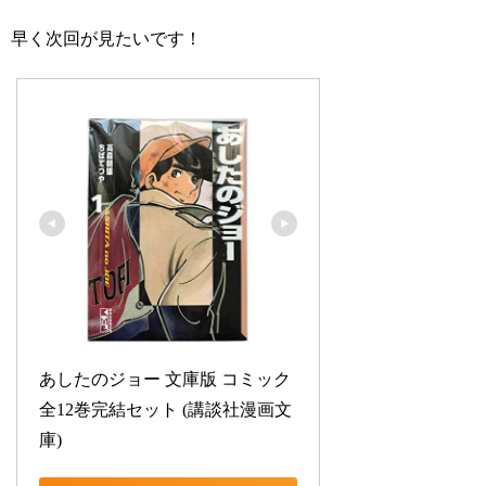
早く次回が見たいです！
あしたのジョー 文庫版 コミック 
全12巻完結セット (講談社漫画文
庫)