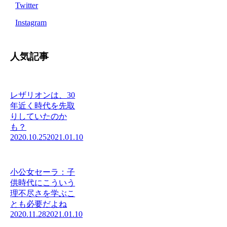
Twitter
Instagram
人気記事
レザリオンは、30
年近く時代を先取
りしていたのか
も？
2020.10.25
2021.01.10
小公女セーラ：子
供時代にこういう
理不尽さを学ぶこ
とも必要だよね
2020.11.28
2021.01.10