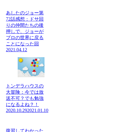
あしたのジョー第
72話感想：ドサ回
りの仲間たちの後
押しで、ジョーが
プロの世界に戻る
ことになった回
2021.04.12
トンデラハウスの
大冒険：今では放
送不可？でも勉強
になるよね？！
2020.10.29
2021.01.10
復習してわかった