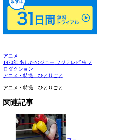
アニメ
1970年
あしたのジョー
フジテレビ
虫プ
ロダクション
アニメ・特撮 ひとりごと
アニメ・特撮 ひとりごと
関連記事