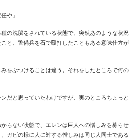
責任や」
る種の洗脳をされている状態で、突然あのような状況
たこと、警備兵を石で殴打したこともある意味仕方が
しみをぶつけることは違う。それをしたところで何の
レンだと思っていたわけですが、実のところちょっと
わからない状態で、エレンは巨人への憎しみを募らせ
と、ガビの様に人に対する憎しみは同じ人同士である