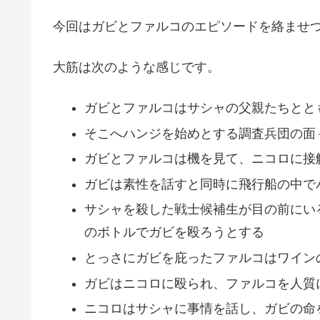
今回はガビとファルコのエピソードを絡ませ
大筋は次のような感じです。
ガビとファルコはサシャの父親たちとと
そこへハンジを始めとする調査兵団の面
ガビとファルコは機を見て、ニコロに接
ガビは素性を話すと同時に飛行船の中で
サシャを殺した戦士候補生が目の前にい
のボトルでガビを殴ろうとする
とっさにガビを庇ったファルコはワイン
ガビはニコロに殴られ、ファルコを人質
ニコロはサシャに事情を話し、ガビの命