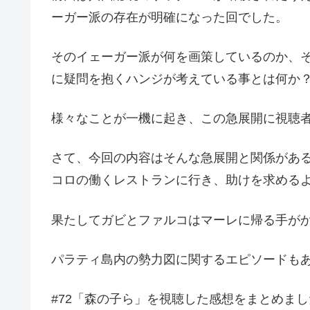
ーガー派の存在が明確になった回でした。
そのイェーガー派が何を画策しているのか、
に疑問を抱くハンジが考えている事とは何か
様々なことが一機に起き、この急展開に視聴
さて、今回の内容はそんな急展開と関係があ
コロの働くレストランに行き、助けを求める
果たしてガビとファルコはマーレに帰る手が
パラティ島内の勢力図に関するエピソードも
#72「森の子ら」を視聴した感想をまとめまし