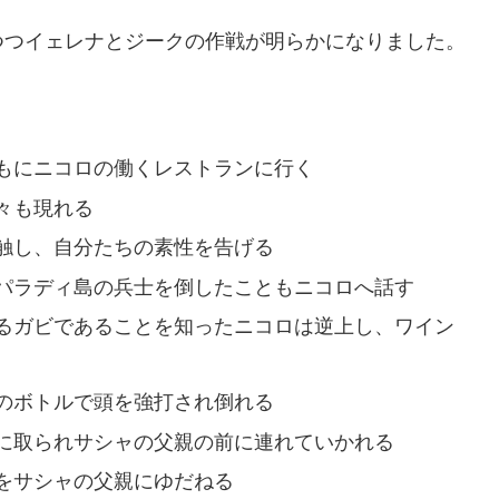
つつイェレナとジークの作戦が明らかになりました。
もにニコロの働くレストランに行く
々も現れる
触し、自分たちの素性を告げる
パラディ島の兵士を倒したこともニコロへ話す
るガビであることを知ったニコロは逆上し、ワイン
のボトルで頭を強打され倒れる
に取られサシャの父親の前に連れていかれる
をサシャの父親にゆだねる