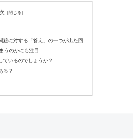
次
問題に対する「答え」の一つが出た回
まうのかにも注目
しているのでしょうか？
ある？