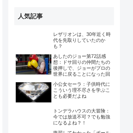
人気記事
レザリオンは、30年近く時
代を先取りしていたのか
も？
あしたのジョー第72話感
想：ドサ回りの仲間たちの
後押しで、ジョーがプロの
世界に戻ることになった回
小公女セーラ：子供時代に
こういう理不尽さを学ぶこ
とも必要だよね
トンデラハウスの大冒険：
今では放送不可？でも勉強
になるよね？！
復習してわかった「ポール