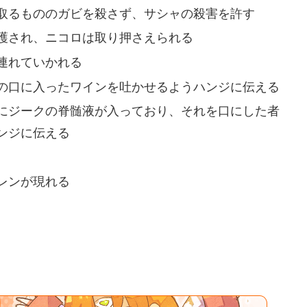
取るもののガビを殺さず、サシャの殺害を許す
護され、ニコロは取り押さえられる
連れていかれる
の口に入ったワインを吐かせるようハンジに伝える
にジークの脊髄液が入っており、それを口にした者
ンジに伝える
レンが現れる