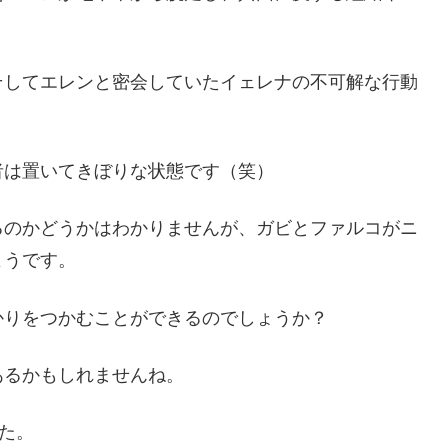
そしてエレンと密会していたイェレナの不可解な行動
？
者は置いてきぼりな状態です（笑）
るのかどうかはわかりませんが、ガビとファルコがニ
ようです。
かりをつかむことができるのでしょうか？
あるかもしれませんね。
た。