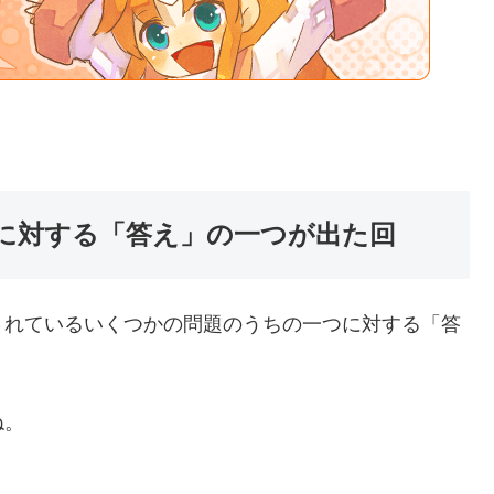
に対する「答え」の一つが出た回
されているいくつかの問題のうちの一つに対する「答
ね。