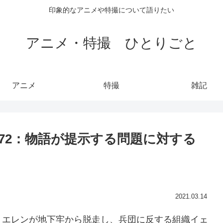
印象的なアニメや特撮について語りたい
アニメ・特撮 ひとりごと
アニメ
特撮
雑記
son #72：物語が提示する問題に対する
2021.03.14
えエレンが地下牢から脱走し、兵団に反する組織イェ