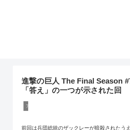
進撃の巨人 The Final Sea
「答え」の一つが示された回
アニメ
前回は兵団総統のザックレーが暗殺されたう