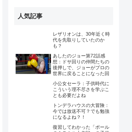
人気記事
レザリオンは、30年近く時
代を先取りしていたのか
も？
あしたのジョー第72話感
想：ドサ回りの仲間たちの
後押しで、ジョーがプロの
世界に戻ることになった回
小公女セーラ：子供時代に
こういう理不尽さを学ぶこ
とも必要だよね
トンデラハウスの大冒険：
今では放送不可？でも勉強
になるよね？！
復習してわかった「ポール