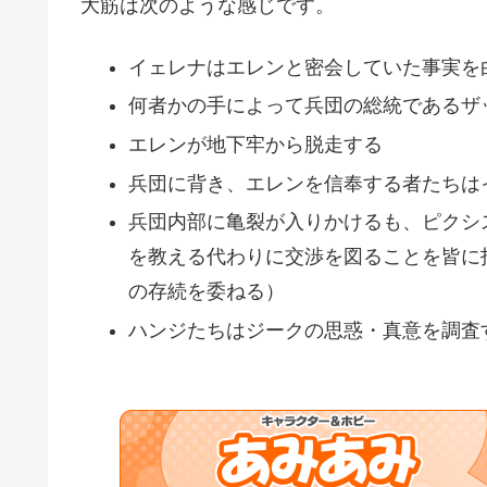
大筋は次のような感じです。
イェレナはエレンと密会していた事実を
何者かの手によって兵団の総統であるザ
エレンが地下牢から脱走する
兵団に背き、エレンを信奉する者たちは
兵団内部に亀裂が入りかけるも、ピクシ
を教える代わりに交渉を図ることを皆に
の存続を委ねる）
ハンジたちはジークの思惑・真意を調査