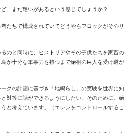
けど、まだ迷いがあるという感じでしょうか？
る者たちで構成されていてどうやらフロックがそのリ
いるのと同時に、ヒストリアやその子供たちを家畜の
ィ島が十分な軍事力を持つまで始祖の巨人を受け継が
ジークの計画に基づき「地鳴らし」の実験を世界に知
界と対等に話ができるようにしたい。そのために、始
ようと考えています。（エレンをコントロールするこ