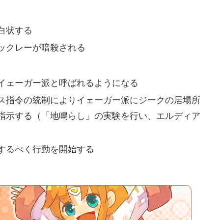
白状する
ックレーが暗殺される
イェーガー派と呼ばれるようになる
ス指令の統制によりイェーガー派にジークの居場所
指示する（「地鳴らし」の実験を行い、エルディア
するべく行動を開始する