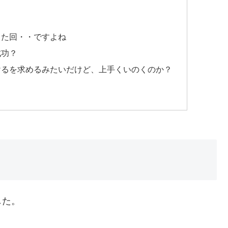
きた回・・ですよね
成功？
けるを求めるみたいだけど、上手くいのくのか？
した。