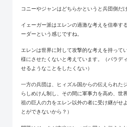
コニーやジャンはどちらかというと兵団側だ
イェーガー派はエレンの過激な考えを信奉す
ーダーという感じですね。
エレンは世界に対して攻撃的な考えを持って
様にさせたくないと考えています。（パラデ
せるようなことをしたくない）
一方の兵団は、ヒィズル国からの伝えられた
らしめけん制し、その間に軍事力を高め、世
祖の巨人の力をエレン以外の者に受け継がせ
とができないから？）