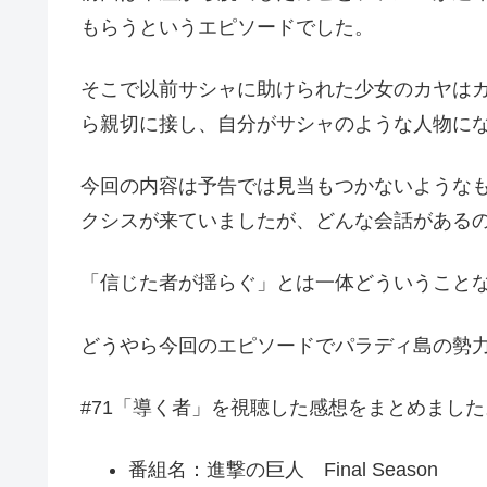
もらうというエピソードでした。
そこで以前サシャに助けられた少女のカヤは
ら親切に接し、自分がサシャのような人物に
今回の内容は予告では見当もつかないような
クシスが来ていましたが、どんな会話がある
「信じた者が揺らぐ」とは一体どういうこと
どうやら今回のエピソードでパラディ島の勢
#71「導く者」を視聴した感想をまとめました
番組名：進撃の巨人 Final Season