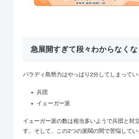
急展開すぎて段々わからなくな
パラディ島勢力はやっぱり2分してしまってい
兵団
イェーガー派
イェーガー派の数は相当多いようで兵団と対
す。そして、この2つの派閥の間で苦悩して