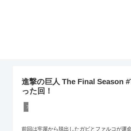
進撃の巨人 The Final Sea
った回！
アニメ
前回は牢屋から脱出したガビとファルコが運