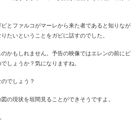
ガビとファルコがマーレから来た者であると知りなが
なりたいということをガビに話すのでした。
ものかもしれません。予告の映像ではエレンの前にピ
のでしょうか？気になりますね。
なのでしょう？
力図の現状を垣間見ることができそうですよ。
。