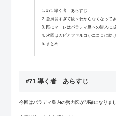
#71 導く者 あらすじ
急展開すぎて段々わからなくなって
既にマーレはパラディ島への潜入に
次回はガビとファルコがニコロに助
まとめ
#71 導く者 あらすじ
今回はパラディ島内の勢力図が明確になりま