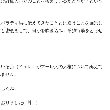
れた計画どおりのことを考えているかどうか？という
はパラディ島に伝えてきたこととは違うことを画策し
ンと密会をして、何かを吹き込み、単独行動をとらせ
ている点（イェレナがマーレ兵の人権について訴えて
れません。
ましたね。
りました( ´艸｀)